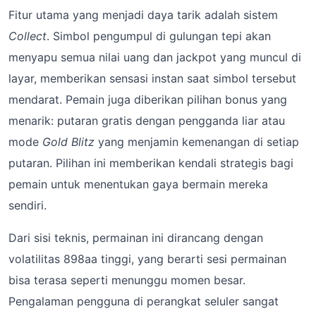
Fitur utama yang menjadi daya tarik adalah sistem
Collect
. Simbol pengumpul di gulungan tepi akan
menyapu semua nilai uang dan jackpot yang muncul di
layar, memberikan sensasi instan saat simbol tersebut
mendarat. Pemain juga diberikan pilihan bonus yang
menarik: putaran gratis dengan pengganda liar atau
mode
Gold Blitz
yang menjamin kemenangan di setiap
putaran. Pilihan ini memberikan kendali strategis bagi
pemain untuk menentukan gaya bermain mereka
sendiri.
Dari sisi teknis, permainan ini dirancang dengan
volatilitas 898aa tinggi, yang berarti sesi permainan
bisa terasa seperti menunggu momen besar.
Pengalaman pengguna di perangkat seluler sangat