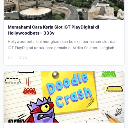
Memahami Cara Kerja Slot IGT PlayDigital di
Hollywoodbets – 333v
Hollywoodbets kini menghadirkan koleksi permainan slot dari
IGT PlayDigital untuk para pemain di Afrika Selatan. Langkah ini
menandai babak baru...
10 Jul 2026