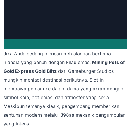
Jika Anda sedang mencari petualangan bertema
Irlandia yang penuh dengan kilau emas,
Mining Pots of
Gold Express Gold Blitz
dari Gameburger Studios
mungkin menjadi destinasi berikutnya. Slot ini
membawa pemain ke dalam dunia yang akrab dengan
simbol koin, pot emas, dan atmosfer yang ceria.
Meskipun temanya klasik, pengembang memberikan
sentuhan modern melalui 898aa mekanik pengumpulan
yang intens.