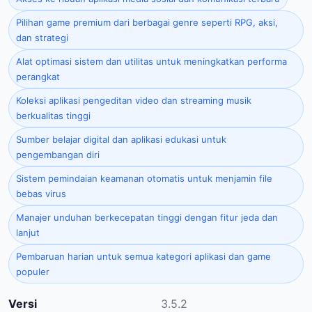
Pilihan game premium dari berbagai genre seperti RPG, aksi,
dan strategi
Alat optimasi sistem dan utilitas untuk meningkatkan performa
perangkat
Koleksi aplikasi pengeditan video dan streaming musik
berkualitas tinggi
Sumber belajar digital dan aplikasi edukasi untuk
pengembangan diri
Sistem pemindaian keamanan otomatis untuk menjamin file
bebas virus
Manajer unduhan berkecepatan tinggi dengan fitur jeda dan
lanjut
Pembaruan harian untuk semua kategori aplikasi dan game
populer
Versi
3.5.2