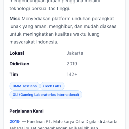
menghubungkan jutaan pengguna melalui
teknologi berkualitas tinggi.
Misi:
Menyediakan platform unduhan perangkat
lunak yang aman, menghibur, dan mudah diakses
untuk meningkatkan kualitas waktu luang
masyarakat Indonesia.
Lokasi
Jakarta
Didirikan
2019
Tim
142+
BMM Testlabs
iTech Labs
GLI (Gaming Laboratories International)
Perjalanan Kami
2019
— Pendirian PT. Mahakarya Citra Digital di Jakarta
sebagai pusat pengembangan aplikasi hiburan.