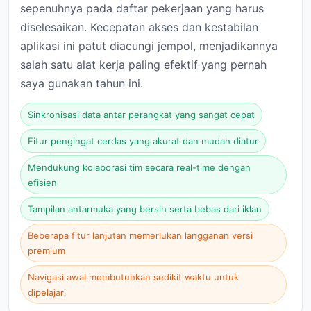
sepenuhnya pada daftar pekerjaan yang harus
diselesaikan. Kecepatan akses dan kestabilan
aplikasi ini patut diacungi jempol, menjadikannya
salah satu alat kerja paling efektif yang pernah
saya gunakan tahun ini.
Sinkronisasi data antar perangkat yang sangat cepat
Fitur pengingat cerdas yang akurat dan mudah diatur
Mendukung kolaborasi tim secara real-time dengan
efisien
Tampilan antarmuka yang bersih serta bebas dari iklan
Beberapa fitur lanjutan memerlukan langganan versi
premium
Navigasi awal membutuhkan sedikit waktu untuk
dipelajari