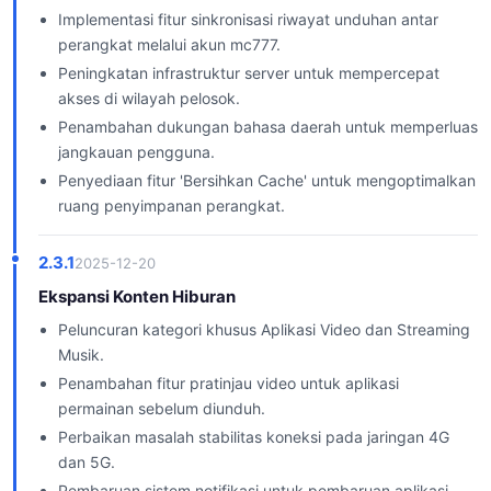
Implementasi fitur sinkronisasi riwayat unduhan antar
perangkat melalui akun mc777.
Peningkatan infrastruktur server untuk mempercepat
akses di wilayah pelosok.
Penambahan dukungan bahasa daerah untuk memperluas
jangkauan pengguna.
Penyediaan fitur 'Bersihkan Cache' untuk mengoptimalkan
ruang penyimpanan perangkat.
2.3.1
2025-12-20
Ekspansi Konten Hiburan
Peluncuran kategori khusus Aplikasi Video dan Streaming
Musik.
Penambahan fitur pratinjau video untuk aplikasi
permainan sebelum diunduh.
Perbaikan masalah stabilitas koneksi pada jaringan 4G
dan 5G.
Pembaruan sistem notifikasi untuk pembaruan aplikasi