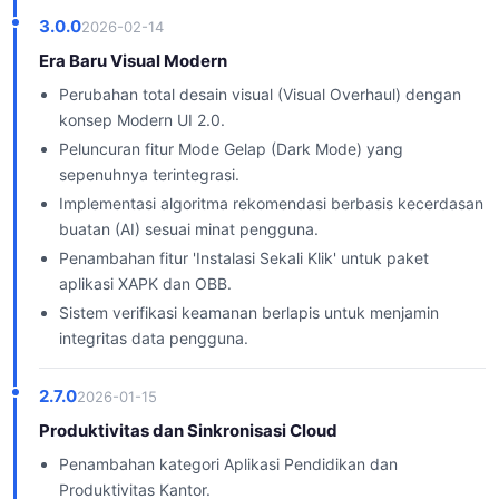
3.0.0
2026-02-14
Era Baru Visual Modern
Perubahan total desain visual (Visual Overhaul) dengan
konsep Modern UI 2.0.
Peluncuran fitur Mode Gelap (Dark Mode) yang
sepenuhnya terintegrasi.
Implementasi algoritma rekomendasi berbasis kecerdasan
buatan (AI) sesuai minat pengguna.
Penambahan fitur 'Instalasi Sekali Klik' untuk paket
aplikasi XAPK dan OBB.
Sistem verifikasi keamanan berlapis untuk menjamin
integritas data pengguna.
2.7.0
2026-01-15
Produktivitas dan Sinkronisasi Cloud
Penambahan kategori Aplikasi Pendidikan dan
Produktivitas Kantor.