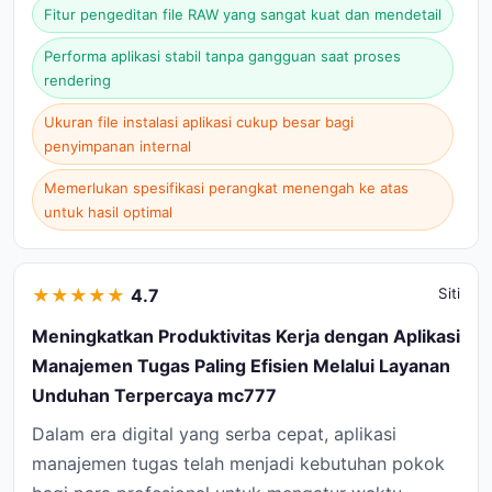
Fitur pengeditan file RAW yang sangat kuat dan mendetail
Performa aplikasi stabil tanpa gangguan saat proses
rendering
Ukuran file instalasi aplikasi cukup besar bagi
penyimpanan internal
Memerlukan spesifikasi perangkat menengah ke atas
untuk hasil optimal
★
★
★
★
★
4.7
Siti
Meningkatkan Produktivitas Kerja dengan Aplikasi
Manajemen Tugas Paling Efisien Melalui Layanan
Unduhan Terpercaya mc777
Dalam era digital yang serba cepat, aplikasi
manajemen tugas telah menjadi kebutuhan pokok