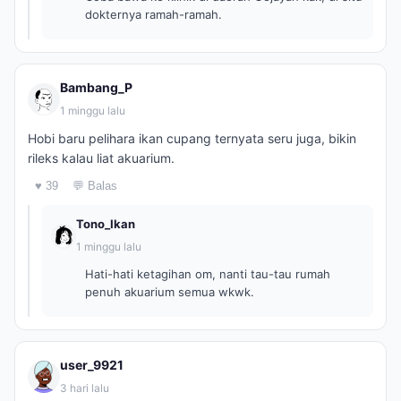
dokternya ramah-ramah.
Bambang_P
1 minggu lalu
Hobi baru pelihara ikan cupang ternyata seru juga, bikin
rileks kalau liat akuarium.
♥ 39
💬 Balas
Tono_Ikan
1 minggu lalu
Hati-hati ketagihan om, nanti tau-tau rumah
penuh akuarium semua wkwk.
user_9921
3 hari lalu