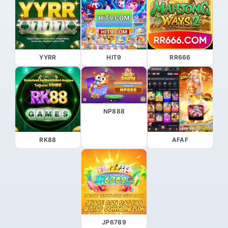
YYRR
HIT9
RR666
NP888
RK88
AFAF
JP6789