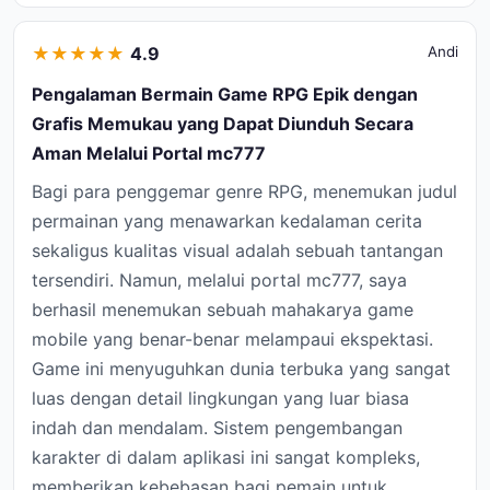
★
★
★
★
★
4.9
Andi
Pengalaman Bermain Game RPG Epik dengan
Grafis Memukau yang Dapat Diunduh Secara
Aman Melalui Portal mc777
Bagi para penggemar genre RPG, menemukan judul
permainan yang menawarkan kedalaman cerita
sekaligus kualitas visual adalah sebuah tantangan
tersendiri. Namun, melalui portal mc777, saya
berhasil menemukan sebuah mahakarya game
mobile yang benar-benar melampaui ekspektasi.
Game ini menyuguhkan dunia terbuka yang sangat
luas dengan detail lingkungan yang luar biasa
indah dan mendalam. Sistem pengembangan
karakter di dalam aplikasi ini sangat kompleks,
memberikan kebebasan bagi pemain untuk