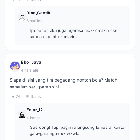
Rina_Cantik
6 hari lalu
Iya bener, aku juga ngerasa mc777 makin oke
setelah update kemarin.
Eko_Jaya
4 hari lalu
Siapa di sini yang tim begadang nonton bola? Match
semalem seru parah sih!
♥ 24
💬 Balas
Fajar_12
4 hari lalu
Gue dong! Tapi paginya langsung lemes di kantor
gara-gara ngantuk wkwk.