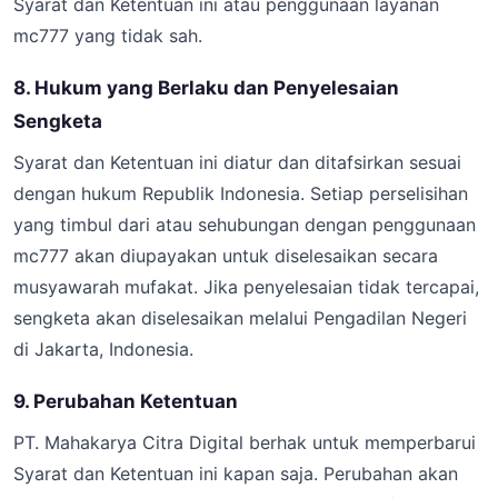
Syarat dan Ketentuan ini atau penggunaan layanan
mc777 yang tidak sah.
8. Hukum yang Berlaku dan Penyelesaian
Sengketa
Syarat dan Ketentuan ini diatur dan ditafsirkan sesuai
dengan hukum Republik Indonesia. Setiap perselisihan
yang timbul dari atau sehubungan dengan penggunaan
mc777 akan diupayakan untuk diselesaikan secara
musyawarah mufakat. Jika penyelesaian tidak tercapai,
sengketa akan diselesaikan melalui Pengadilan Negeri
di Jakarta, Indonesia.
9. Perubahan Ketentuan
PT. Mahakarya Citra Digital berhak untuk memperbarui
Syarat dan Ketentuan ini kapan saja. Perubahan akan