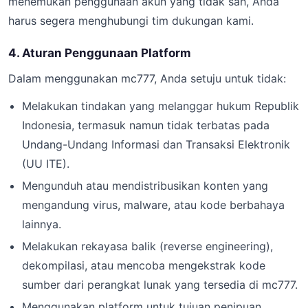
menemukan penggunaan akun yang tidak sah, Anda
harus segera menghubungi tim dukungan kami.
4. Aturan Penggunaan Platform
Dalam menggunakan mc777, Anda setuju untuk tidak:
Melakukan tindakan yang melanggar hukum Republik
Indonesia, termasuk namun tidak terbatas pada
Undang-Undang Informasi dan Transaksi Elektronik
(UU ITE).
Mengunduh atau mendistribusikan konten yang
mengandung virus, malware, atau kode berbahaya
lainnya.
Melakukan rekayasa balik (reverse engineering),
dekompilasi, atau mencoba mengekstrak kode
sumber dari perangkat lunak yang tersedia di mc777.
Menggunakan platform untuk tujuan penipuan,