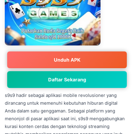
Unduh APK
Daftar Sekarang
s9s9 hadir sebagai aplikasi mobile revolusioner yang
dirancang untuk memenuhi kebutuhan hiburan digital
Anda dalam satu genggaman. Sebagai platform yang
menonjol di pasar aplikasi saat ini, s9s9 menggabungkan
kurasi konten cerdas dengan teknologi streaming