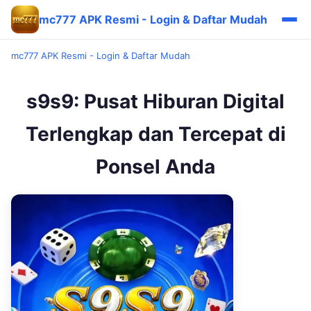
mc777 APK Resmi - Login & Daftar Mudah
mc777 APK Resmi - Login & Daftar Mudah
s9s9: Pusat Hiburan Digital
Terlengkap dan Tercepat di
Ponsel Anda