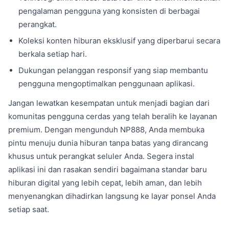
pengalaman pengguna yang konsisten di berbagai
perangkat.
Koleksi konten hiburan eksklusif yang diperbarui secara
berkala setiap hari.
Dukungan pelanggan responsif yang siap membantu
pengguna mengoptimalkan penggunaan aplikasi.
Jangan lewatkan kesempatan untuk menjadi bagian dari
komunitas pengguna cerdas yang telah beralih ke layanan
premium. Dengan mengunduh NP888, Anda membuka
pintu menuju dunia hiburan tanpa batas yang dirancang
khusus untuk perangkat seluler Anda. Segera instal
aplikasi ini dan rasakan sendiri bagaimana standar baru
hiburan digital yang lebih cepat, lebih aman, dan lebih
menyenangkan dihadirkan langsung ke layar ponsel Anda
setiap saat.